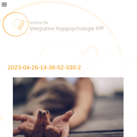
2023-04-26-14-38-52-330-2