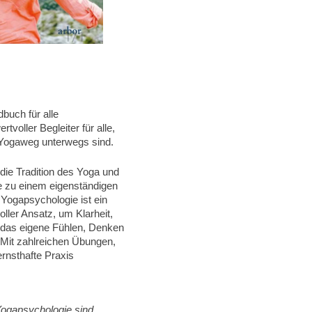
buch für alle
tvoller Begleiter für alle,
 Yogaweg unterwegs sind.
 die Tradition des Yoga und
e zu einem eigenständigen
 Yogapsychologie ist ein
oller Ansatz, um Klarheit,
n das eigene Fühlen, Denken
 Mit zahlreichen Übungen,
ernsthafte Praxis
ogapsychologie sind