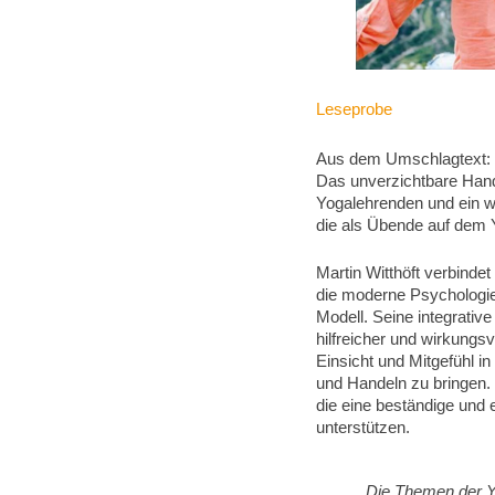
Leseprobe
Aus dem Umschlagtext:
Das unverzichtbare Hand
Yogalehrenden und ein wer
die als Übende auf dem
Martin Witthöft verbindet
die moderne Psychologi
Modell. Seine integrative
hilfreicher und wirkungsv
Einsicht und Mitgefühl i
und Handeln zu bringen.
die eine beständige und 
unterstützen.
„Die Themen der Y