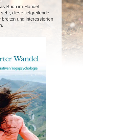
 das Buch im Handel
 sehr, diese tiefgreifende
 breiten und interessierten
en.