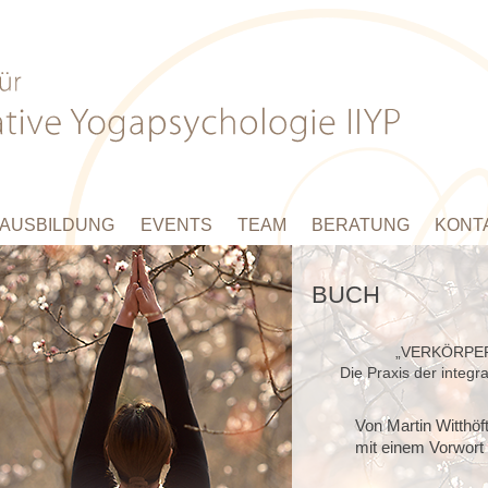
AUSBILDUNG
EVENTS
TEAM
BERATUNG
KONT
BUCH
„VERKÖRPE
Die Praxis der integr
Von Martin Witthöft
mit einem Vorwort