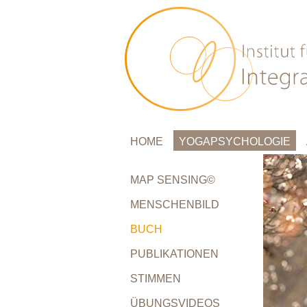
HOME
YOGAPSYCHOLOGIE
MAP SENSING©
MENSCHENBILD
BUCH
PUBLIKATIONEN
STIMMEN
ÜBUNGSVIDEOS