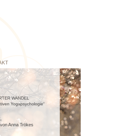
AKT
RTER WANDEL
ativen Yogapsychologie“
,
 von Anna Trökes