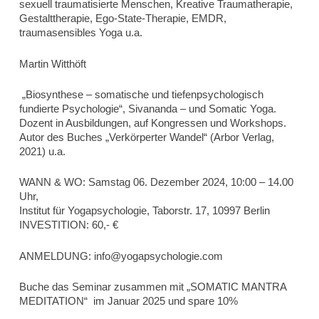
sexuell traumatisierte Menschen, Kreative Traumatherapie,
Gestalttherapie, Ego-State-Therapie, EMDR,
traumasensibles Yoga u.a.
Martin Witthöft
„Biosynthese – somatische und tiefenpsychologisch
fundierte Psychologie“, Sivananda – und Somatic Yoga.
Dozent in Ausbildungen, auf Kongressen und Workshops.
Autor des Buches „Verkörperter Wandel“ (Arbor Verlag,
2021) u.a.
WANN & WO:
Samstag 06. Dezember 2024, 10:00 – 14.00
Uhr,
Institut für Yogapsychologie, Taborstr. 17, 10997 Berlin
INVESTITION
: 60,- €
ANMELDUNG: info@yogapsychologie.com
Buche das Seminar zusammen mit „SOMATIC MANTRA
MEDITATION“ im Januar 2025 und spare 10%