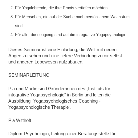
Für Yogalehrende, die ihre Praxis vertiefen möchten.
Für Menschen, die auf der Suche nach persönlichem Wachstum
sind.
Für alle, die neugierig sind auf die integrative Yogapsychologie.
Dieses Seminar ist eine Einladung, die Welt mit neuen
Augen zu sehen und eine tiefere Verbindung zu dir selbst
und anderen Lebewesen aufzubauen.
S
EMINARLEITUNG
Pia und Martin sind Gründer:innen des „Instituts für
integrative Yogapsychologie“ in Berlin und leiten die
Ausbildung „Yogapsychologisches Coaching -
Yogapsychologische Therapie“.
Pia Witthöft
Diplom-Psychologin, Leitung einer Beratungsstelle für