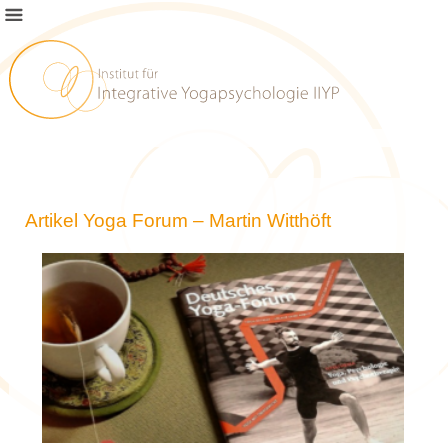
Artikel Yoga Forum – Martin Witthöft