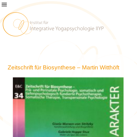
Zeitschrift für Biosynthese – Martin Witthöft