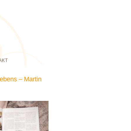
AKT
Lebens – Martin