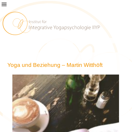
Yoga und Beziehung – Martin Witthöft