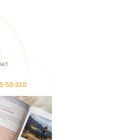
AKT
5-53-310