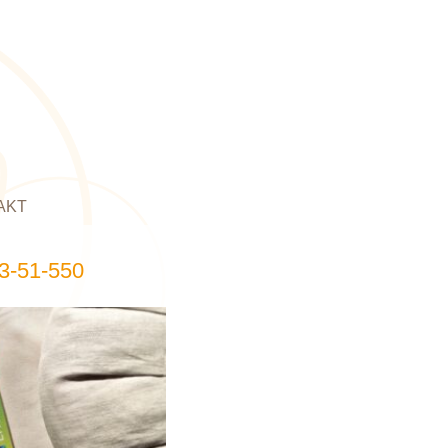
AKT
3-51-550