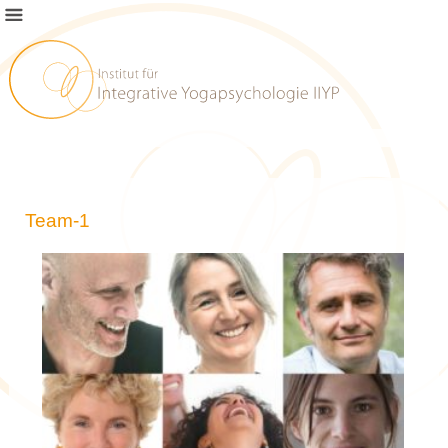
Team-1