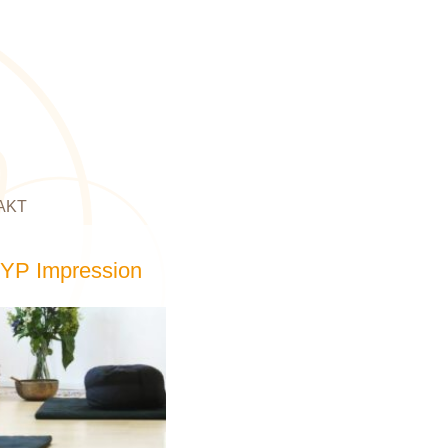
AKT
IYP Impression