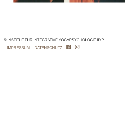
© INSTITUT FÜR INTEGRATIVE YOGAPSYCHOLOGIE IIYP
IMPRESSUM
DATENSCHUTZ