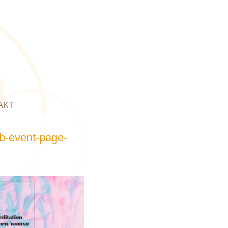
AKT
b-event-page-