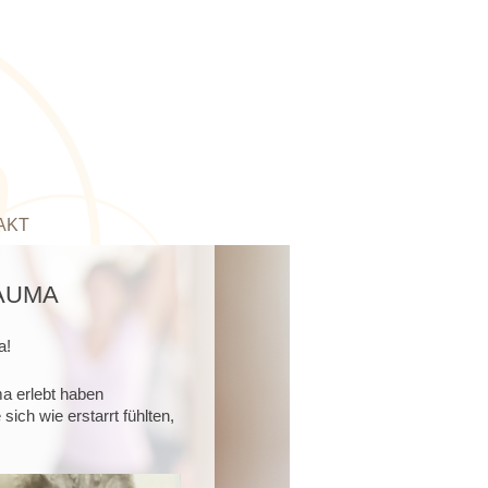
AKT
AUMA
a!
a erlebt haben
sich wie erstarrt fühlten,