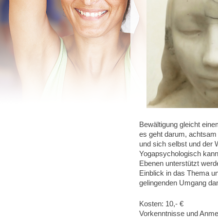
Bewältigung gleicht ein
es geht darum, achtsa
und sich selbst und der 
Yogapsychologisch kann 
Ebenen unterstützt werde
Einblick in das Thema un
gelingenden Umgang dam
Kosten: 10,- €
Vorkenntnisse und Anmel