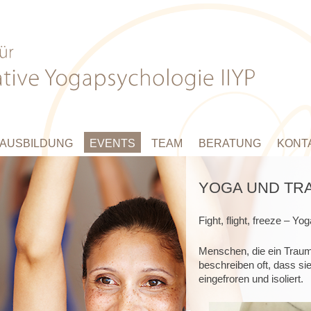
AUSBILDUNG
EVENTS
TEAM
BERATUNG
KONT
YOGA UND TR
Fight, flight, freeze – Yog
Menschen, die ein Traum
beschreiben oft, dass sie 
eingefroren und isoliert.