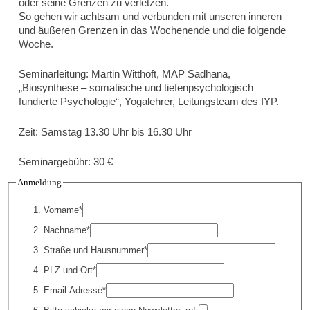
oder seine Grenzen zu verletzen.
So gehen wir achtsam und verbunden mit unseren inneren
und äußeren Grenzen in das Wochenende und die folgende
Woche.
Seminarleitung:
Martin Witthöft, MAP Sadhana,
„Biosynthese – somatische und tiefenpsychologisch
fundierte Psychologie“, Yogalehrer, Leitungsteam des IYP.
Zeit:
Samstag 13.30 Uhr bis 16.30 Uhr
Seminargebühr:
30 €
Anmeldung
Vorname*
Nachname*
Straße und Hausnummer*
PLZ und Ort*
Email Adresse*